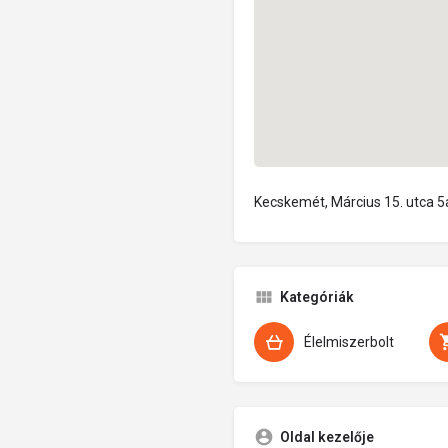
Kecskemét, Március 15. utca 
Kategóriák
Élelmiszerbolt
Oldal kezelője