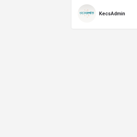
KecsAdmin