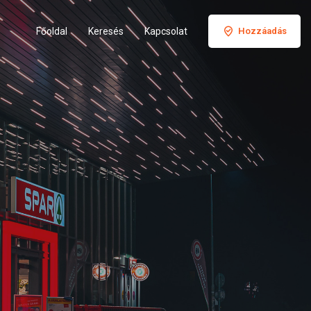
Főoldal
Keresés
Kapcsolat
Hozzáadás