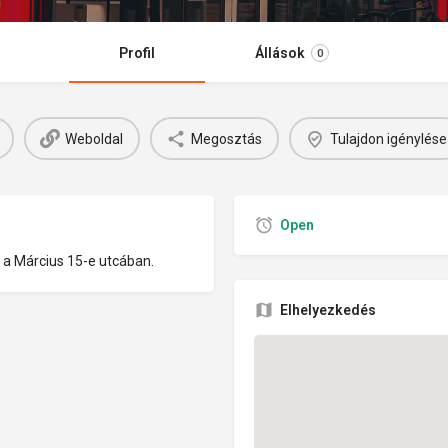
Profil
Állások
0
Weboldal
Megosztás
Tulajdon igénylése
Open
 Március 15-e utcában.
Elhelyezkedés