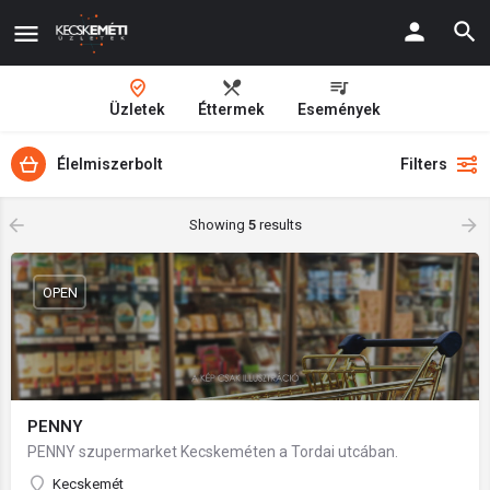
Üzletek
Éttermek
Események
Élelmiszerbolt
Filters
Showing
5
results
OPEN
PENNY
PENNY szupermarket Kecskeméten a Tordai utcában.
Kecskemét