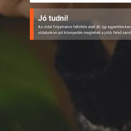
Jó tudni!
Az oldal folyamatos feltöltés alatt áll, így egyenlőre k
oldalunkon azt könnyedén megteheti a jobb felső saro