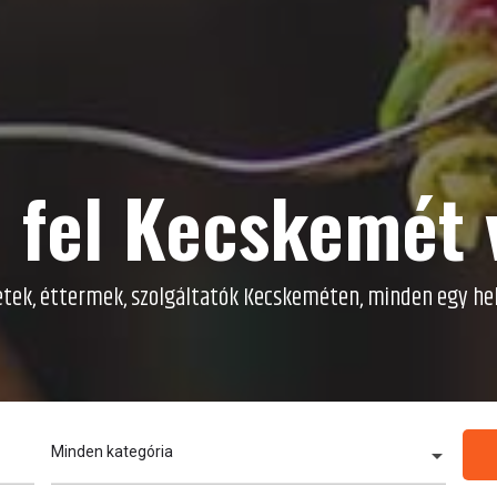
 fel
Kecskemét
etek, éttermek, szolgáltatók Kecskeméten, minden egy he
Minden kategória