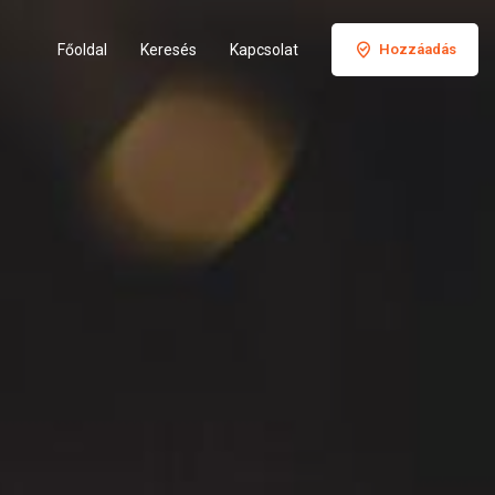
Főoldal
Keresés
Kapcsolat
Hozzáadás