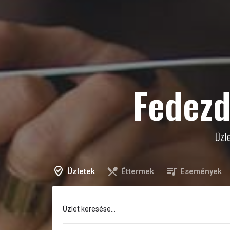
Fedezd
Üzl
Üzletek
Éttermek
Események
Üzlet keresése...