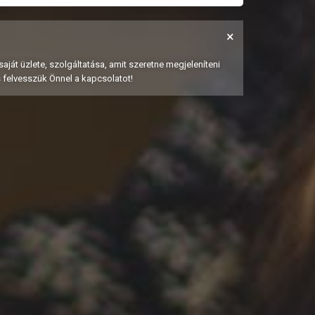
×
saját üzlete, szolgáltatása, amit szeretne megjeleníteni
s felvesszük Önnel a kapcsolatot!