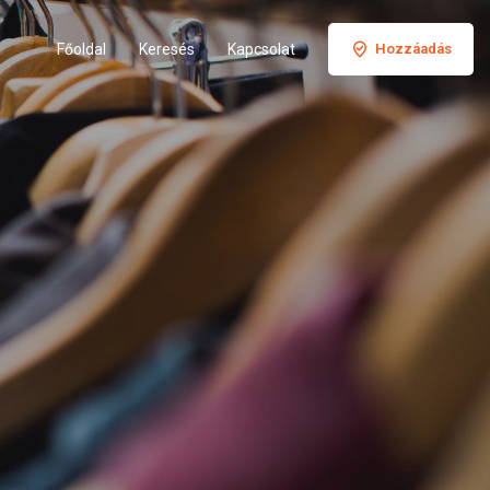
Főoldal
Keresés
Kapcsolat
Hozzáadás