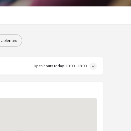
Jelentés
Open hours today:
10:00 - 18:00