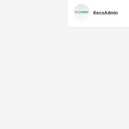
KecsAdmin