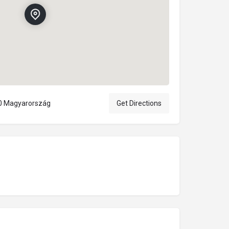
00 Magyarország
Get Directions