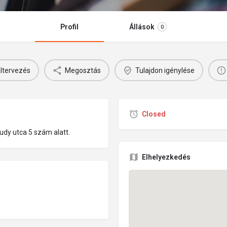
Profil
Állások
0
ltervezés
Megosztás
Tulajdon igénylése
Closed
udy utca 5 szám alatt.
Elhelyezkedés