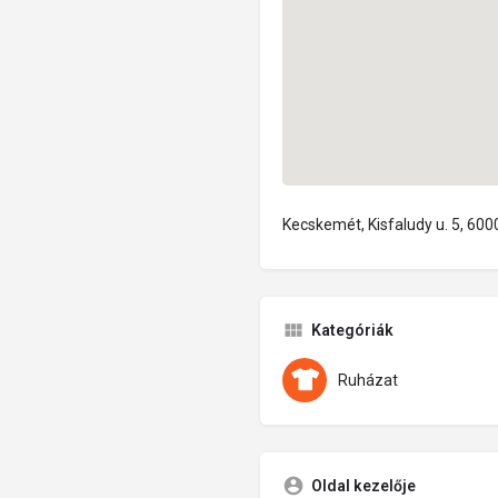
Kecskemét, Kisfaludy u. 5, 60
Kategóriák
Ruházat
Oldal kezelője