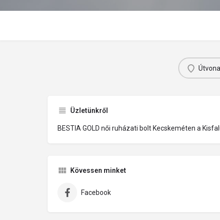
Útvona
Üzletünkről
BESTIA GOLD női ruházati bolt Kecskeméten a Kisfal
Kövessen minket
Facebook