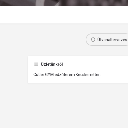
Útvonaltervezés
Üzletünkről
Cutler GYM edzőterem Kecskeméten.