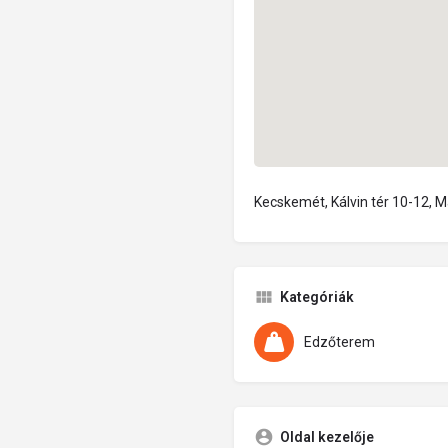
Kecskemét, Kálvin tér 10-12, 
Kategóriák
Edzőterem
Oldal kezelője