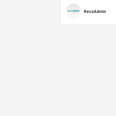
KecsAdmin