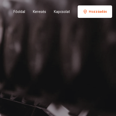
Főoldal
Keresés
Kapcsolat
Hozzáadás