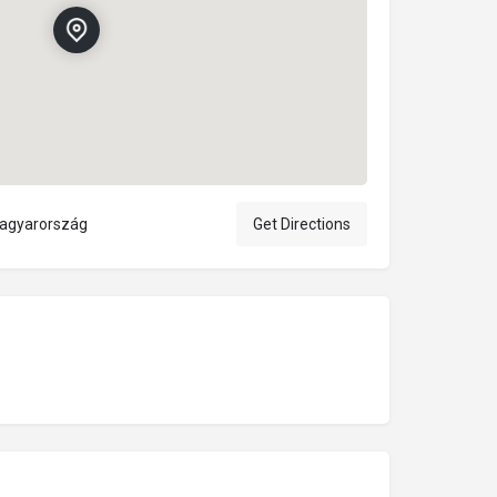
Magyarország
Get Directions