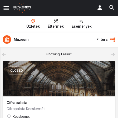
Üzletek
Éttermek
Események
Múzeum
Filters
Showing
1
result
CLOSED
Cifrapalota
Cifrapalota Kecskemét
Kecskemét