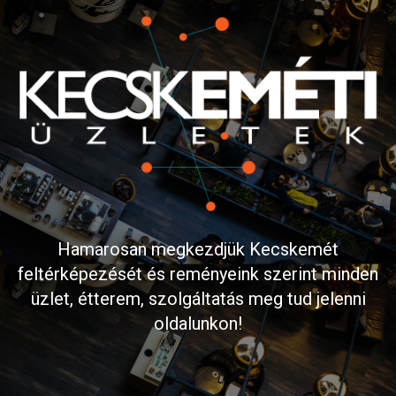
Hamarosan megkezdjük Kecskemét
feltérképezését és reményeink szerint minden
üzlet, étterem, szolgáltatás meg tud jelenni
oldalunkon!